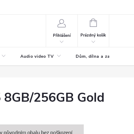
NÁKUPNÍ
KOŠÍK
Prázdný košík
Přihlášení
Audio video TV
Dům, dílna a zahrada
 8GB/256GB Gold