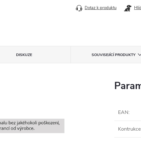
Dotaz k produktu
Hlí
DISKUZE
SOUVISEJÍCÍ PRODUKTY
Param
EAN
:
Kontrukc