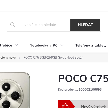
HLEDAT
třebiče
Notebooky a PC
Telefony a tablety
elefony nové
POCO C75 8GB/256GB Gold
..Nové zboží
POCO C75
Kód produktu:
100002106693