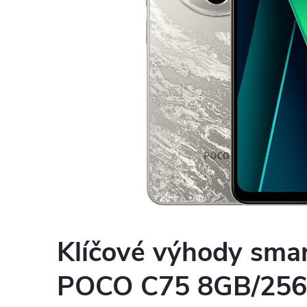
Klíčové výhody sma
POCO C75 8GB/256G