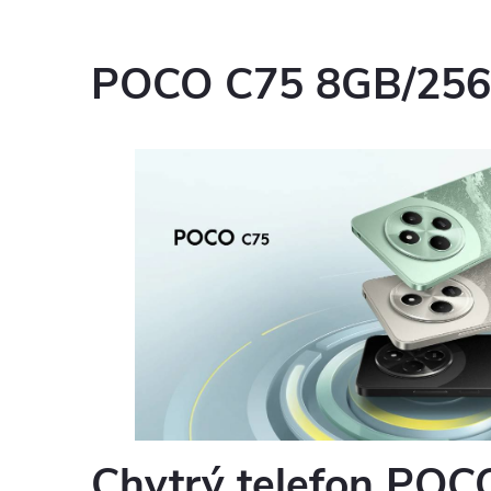
POCO C75 8GB/256
Chytrý telefon POC