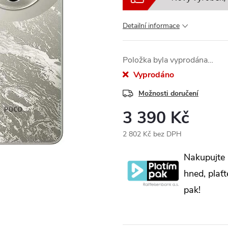
Detailní informace
Položka byla vyprodána…
Vyprodáno
Možnosti doručení
3 390 Kč
2 802 Kč bez DPH
Měrná
Nakupujte
cena:
hned, plaťt
pak!