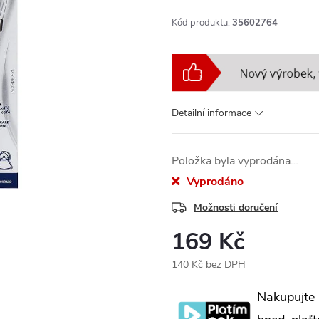
Kód produktu:
35602764
Detailní informace
Položka byla vyprodána…
Vyprodáno
Možnosti doručení
169 Kč
140 Kč bez DPH
Měrná
Nakupujte
cena: