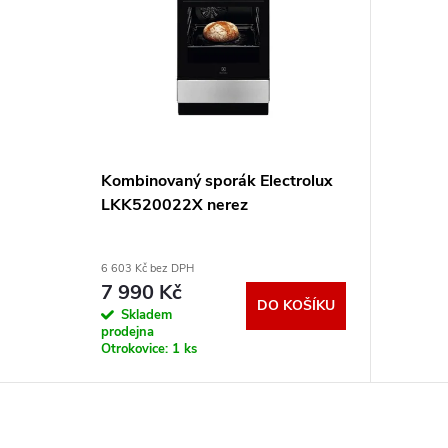
Kombinovaný sporák Electrolux
LKK520022X nerez
6 603 Kč bez DPH
7 990 Kč
DO KOŠÍKU
Skladem
prodejna
Otrokovice:
1 ks