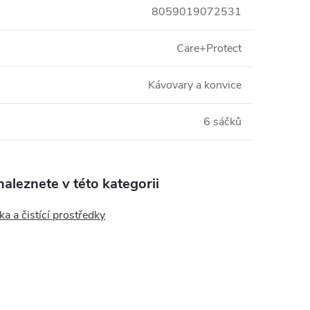
8059019072531
Care+Protect
Kávovary a konvice
6 sáčků
aleznete v této kategorii
a a čistící prostředky