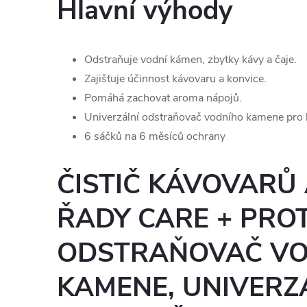
Hlavní výhody
Odstraňuje vodní kámen, zbytky kávy a čaje.
Zajišťuje účinnost kávovaru a konvice.
Pomáhá zachovat aroma nápojů.
Univerzální odstraňovač vodního kamene pro 
6 sáčků na 6 měsíců ochrany
ČISTIČ KÁVOVARŮ
ŘADY CARE + PROT
ODSTRAŇOVAČ V
KAMENE, UNIVERZÁ