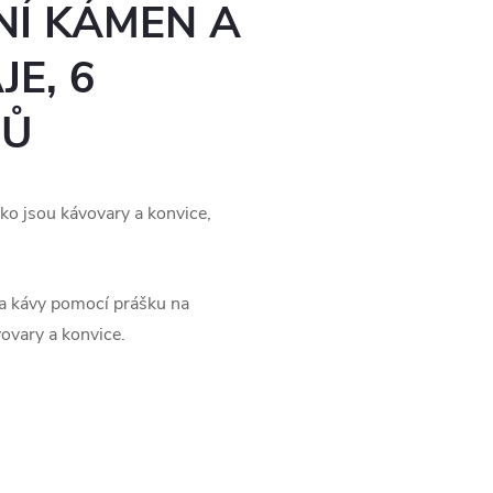
Í KÁMEN A
JE, 6
CŮ
ko jsou kávovary a konvice,
 a kávy pomocí prášku na
ovary a konvice.