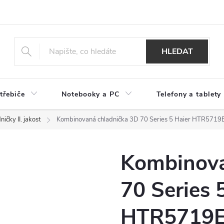
HLEDAT
třebiče
Notebooky a PC
Telefony a tablety
ničky II. jakost
Kombinovaná chladnička 3D 70 Series 5 Haier HTR571
Kombinova
70 Series 
HTR5719