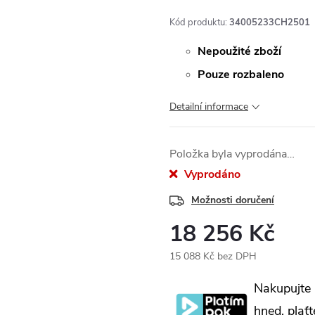
Kód produktu:
34005233CH2501
Nepoužité zboží
Pouze rozbaleno
Detailní informace
Položka byla vyprodána…
Vyprodáno
Možnosti doručení
18 256 Kč
15 088 Kč bez DPH
Měrná
Nakupujte
cena:
hned, plaťt