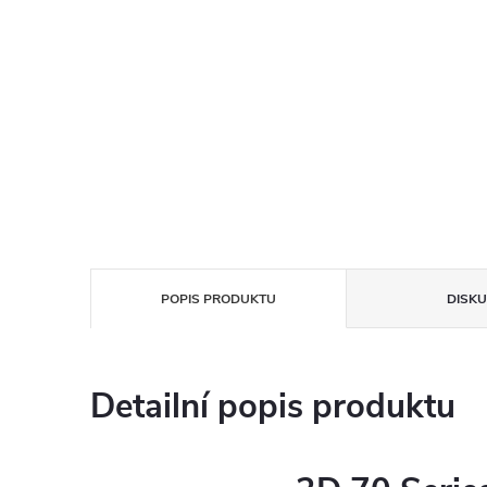
POPIS PRODUKTU
DISKU
Detailní popis produktu