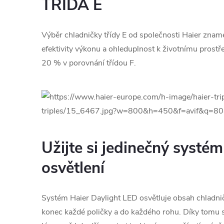
TŘÍDA E
Výběr chladničky třídy E od společnosti Haier znam
efektivity výkonu a ohleduplnost k životnímu prostře
20 % v porovnání třídou F.
Užijte si jedinečný systé
osvětlení
Systém Haier Daylight LED osvětluje obsah chladničky
konec každé poličky a do každého rohu. Díky tomu 