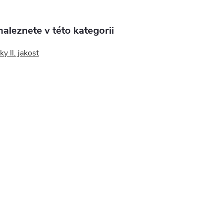
aleznete v této kategorii
y II. jakost