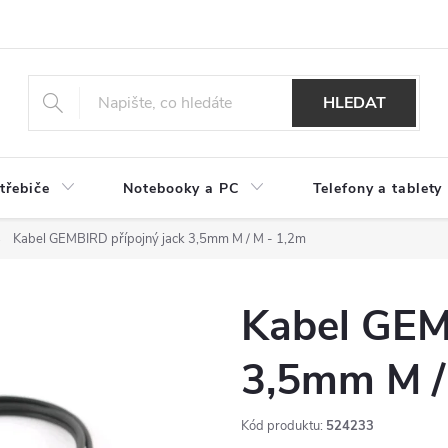
HLEDAT
třebiče
Notebooky a PC
Telefony a tablety
Kabel GEMBIRD přípojný jack 3,5mm M / M - 1,2m
Kabel GEM
3,5mm M /
Kód produktu:
524233