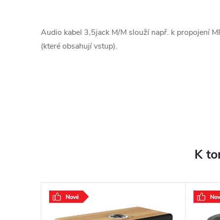
Audio kabel 3,5jack M/M slouží např. k propojení 
(které obsahují vstup).
K to