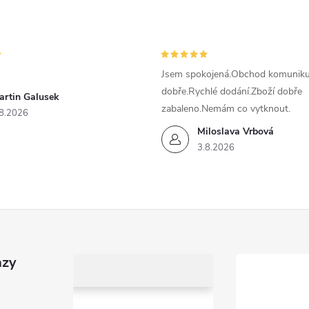
Jsem spokojená.Obchod komunikuj
dobře.Rychlé dodání.Zboží dobře
artin Galusek
zabaleno.Nemám co vytknout.
8.2026
Miloslava Vrbová
3.8.2026
azy