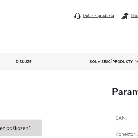
Dotaz k produktu
Hlí
DISKUZE
SOUVISEJÍCÍ PRODUKTY
Param
EAN
:
Konektor 