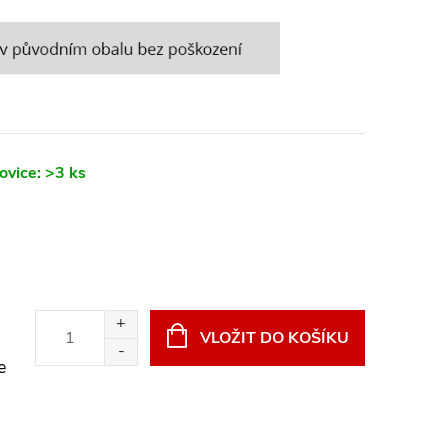
ovice:
>3 ks
VLOŽIT DO KOŠÍKU
e