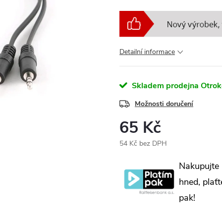
Detailní informace
Skladem prodejna Otrok
Možnosti doručení
65 Kč
54 Kč bez DPH
Měrná
Nakupujte
cena:
hned, plaťt
pak!