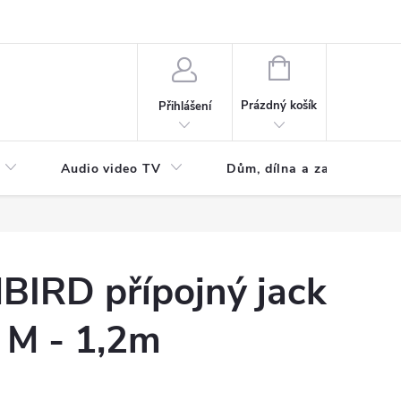
NÁKUPNÍ
KOŠÍK
Prázdný košík
Přihlášení
Audio video TV
Dům, dílna a zahrada
BIRD přípojný jack
 M - 1,2m