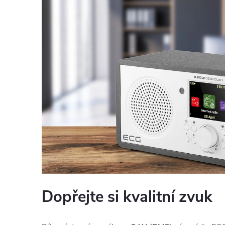
Dopřejte si kvalitní zvuk