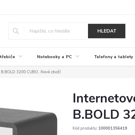
HLEDAT
třebiče
Notebooky a PC
Telefony a tablety
ECG B.BOLD 3200 CUBO
..Nové zboží
Internetov
B.BOLD 3
Kód produktu:
100001356419