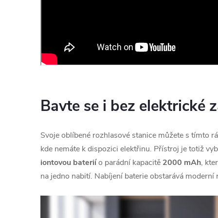
Bavte se i bez elektrické 
Svoje oblíbené rozhlasové stanice můžete s tímto r
kde nemáte k dispozici elektřinu. Přístroj je totiž 
iontovou baterií
o parádní kapacitě
2000 mAh
, kte
na jedno nabití. Nabíjení baterie obstarává moderní