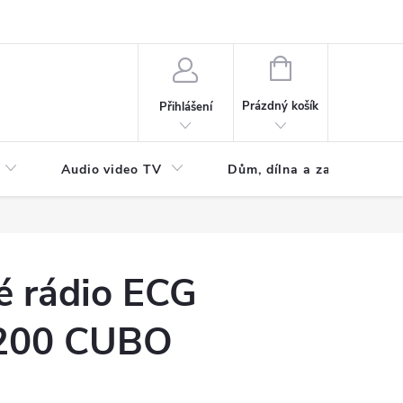
NÁKUPNÍ
KOŠÍK
Prázdný košík
Přihlášení
Audio video TV
Dům, dílna a zahrada
é rádio ECG
200 CUBO