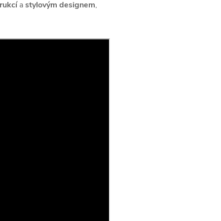
rukcí
a
stylovým designem
,