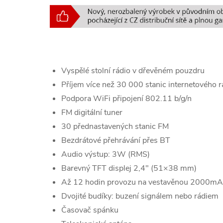
Vyspělé stolní rádio v dřevěném pouzdru
Příjem více než 30 000 stanic internetového r
Podpora WiFi připojení 802.11 b/g/n
FM digitální tuner
30 přednastavených stanic FM
Bezdrátové přehrávání přes BT
Audio výstup: 3W (RMS)
Barevný TFT displej 2,4″ (51×38 mm)
Až 12 hodin provozu na vestavěnou 2000mAh 
Dvojité budíky: buzení signálem nebo rádiem
Časovač spánku