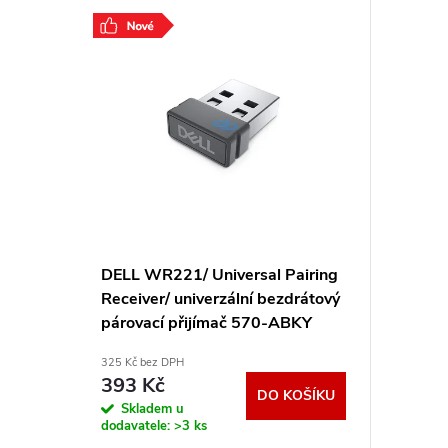
DELL WR221/ Universal Pairing
Receiver/ univerzální bezdrátový
párovací přijímač 570-ABKY
325 Kč bez DPH
393 Kč
DO KOŠÍKU
Skladem u
dodavatele:
>3 ks