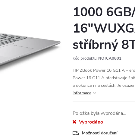
1000 6GB
16"WUXGA
stříbrný
Kód produktu:
NOTCA0801
HP ZBook Power 16 G11 A – enor
Power 16 G11 A představuje špičko
a dokonce i na cestách. Je osaze
informace
Položka byla vyprodána…
Vyprodáno
Možnosti doručení