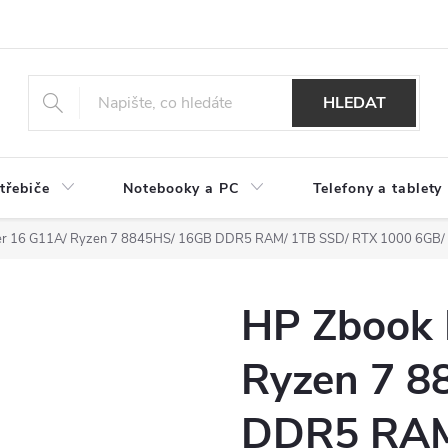
HLEDAT
třebiče
Notebooky a PC
Telefony a tablety
r 16 G11A/ Ryzen 7 8845HS/ 16GB DDR5 RAM/ 1TB SSD/ RTX 1000 6GB
HP Zbook 
Ryzen 7 8
DDR5 RAM