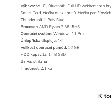
Výbava:
Wi-Fi, Bluetooth, Full HD webkamera s kry
Smart Card, čtečka otisku prstů, čtečka paměťových
Thunderbolt 4, Poly Studio
Procesor:
AMD Ryzen 7 8845HS
Operační systém:
Windows 11 Pro
Úhlopříčka displeje:
16"
Velikost operační paměti:
16 GB
HDD kapacita:
1 TB SSD
Barva:
stříbrná
Hmotnost:
2,1 kg
K to