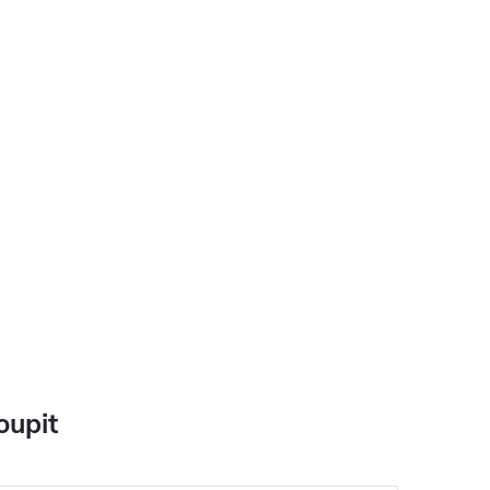
oupit