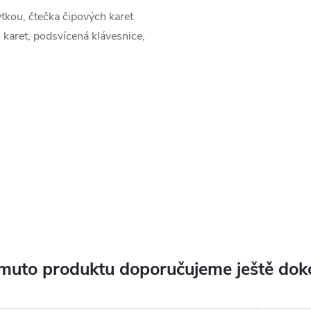
tkou, čtečka čipových karet
 karet, podsvícená klávesnice,
muto produktu doporučujeme ještě dok