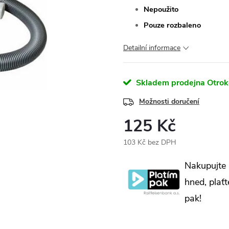
Nepoužito
Pouze rozbaleno
Detailní informace
Skladem prodejna Otrok
Možnosti doručení
125 Kč
103 Kč bez DPH
Měrná
Nakupujte
cena:
hned, plaťt
pak!