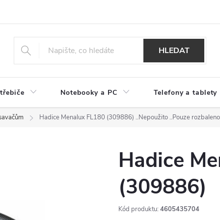
HLEDAT
třebiče
Notebooky a PC
Telefony a tablety
ysavačům
Hadice Menalux FL180 (309886)
..Nepoužito ..Pouze rozbal
Hadice Me
(309886)
Kód produktu:
4605435704