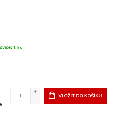
ovice:
1 ks
VLOŽIT DO KOŠÍKU
e