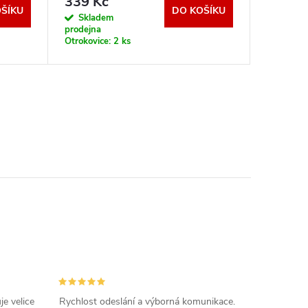
339 Kč
2 731
ŠÍKU
DO KOŠÍKU
Skladem
Sklad
prodejna
dodavatel
Otrokovice:
2 ks
e velice
Rychlost odeslání a výborná komunikace.