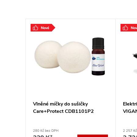
ZDARMA
ZDARMA
bc +
Vlněné míčky do sušičky
Elektr
Care+Protect CDB1101P2
VIGA
280 Kč bez DPH
2 257 K