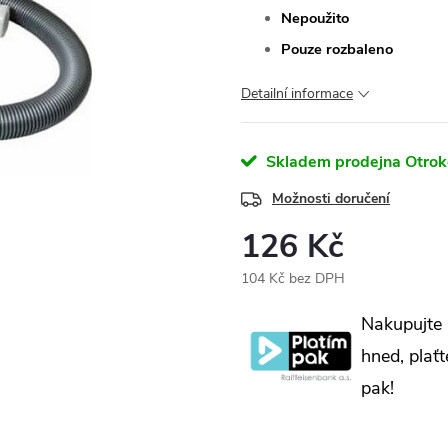
Nepoužito
Pouze rozbaleno
Detailní informace
Skladem prodejna Otrok
Možnosti doručení
126 Kč
104 Kč bez DPH
Měrná
Nakupujte
cena:
hned, plaťt
pak!