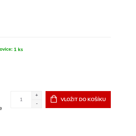
ovice:
1 ks
VLOŽIT DO KOŠÍKU
e