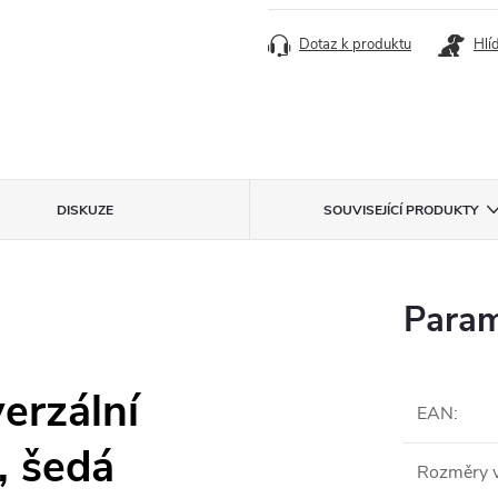
Dotaz k produktu
Hlí
DISKUZE
SOUVISEJÍCÍ PRODUKTY
Param
erzální
EAN
:
, šedá
Rozměry v