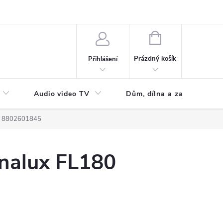
NÁKUPNÍ
KOŠÍK
Prázdný košík
Přihlášení
Audio video TV
Dům, dílna a zahrada
eno 8802601845
nalux FL180