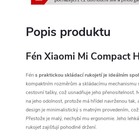
Popis produktu
Fén Xiaomi Mi Compact H
Fén
s praktickou skládací rukojetí je ideálním sp
kompaktním rozměrům a skládacímu mechanismu se
cestovní tašky, což usnadňuje jeho přenositelnost.
na jeho odolnost, protože má hřídel navrženou tak, 
design je minimalistický s matným provedením, což
Přestože je malý, nechybí mu ergonomie. Jeho leh
rukojeť zajišťují pohodlné držení.