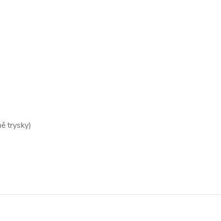
ě trysky)