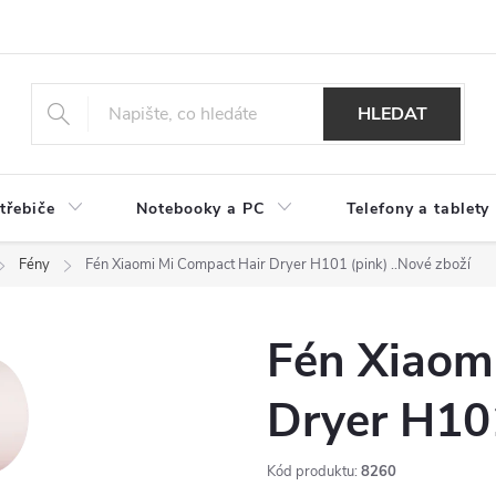
HLEDAT
třebiče
Notebooky a PC
Telefony a tablety
Fény
Fén Xiaomi Mi Compact Hair Dryer H101 (pink)
..Nové zboží
Fén Xiaom
Dryer H10
Kód produktu:
8260