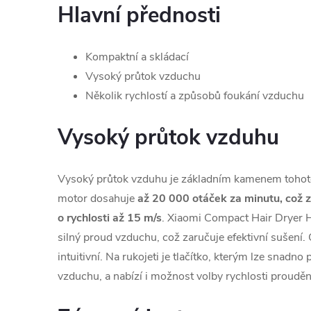
Hlavní přednosti
Kompaktní a skládací
Vysoký průtok vzduchu
Několik rychlostí a způsobů foukání vzduchu
Vysoký průtok vzduhu
Vysoký průtok vzduhu je základním kamenem tohot
motor dosahuje
až 20 000 otáček za minutu, což z
o rychlosti až 15 m/s
. Xiaomi Compact Hair Dryer H
silný proud vzduchu, což zaručuje efektivní sušení.
intuitivní. Na rukojeti je tlačítko, kterým lze snadn
vzduchu, a nabízí i možnost volby rychlosti prouděn