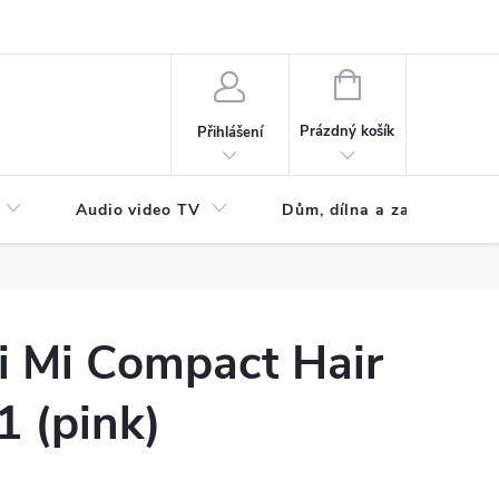
NÁKUPNÍ
KOŠÍK
Prázdný košík
Přihlášení
Audio video TV
Dům, dílna a zahrada
i Mi Compact Hair
1 (pink)