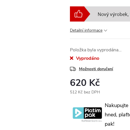
Detailní informace
Položka byla vyprodána…
Vyprodáno
Možnosti doručení
620 Kč
512 Kč bez DPH
Měrná
Nakupujte
cena:
hned, plaťt
pak!