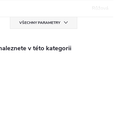
Růžová
VŠECHNY PARAMETRY
aleznete v této kategorii