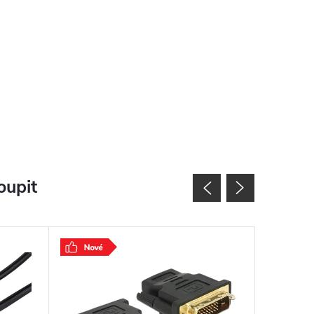
oupit