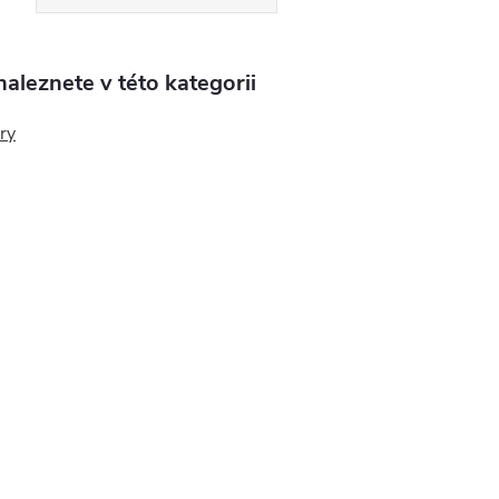
aleznete v této kategorii
ry