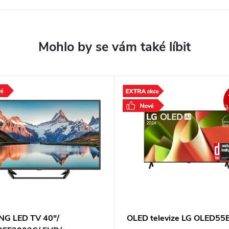
2
G LED TV 40"/
OLED televize LG OLED5