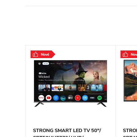
32"/
STRONG SMART LED TV 50"/
STRON