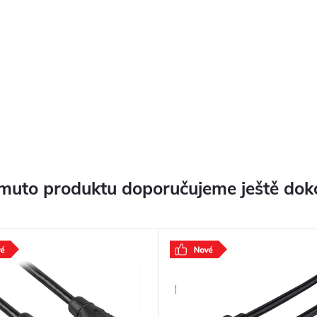
muto produktu doporučujeme ještě dok