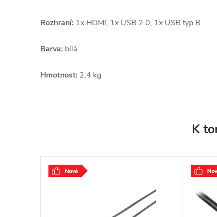
Rozhraní:
1x HDMI, 1x USB 2.0, 1x USB typ B
Barva:
bílá
Hmotnost:
2,4 kg
K to