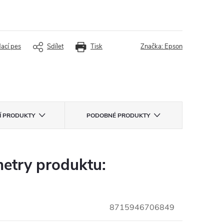
dací pes
Sdílet
Tisk
Značka:
Epson
CÍ PRODUKTY
PODOBNÉ PRODUKTY
etry produktu:
8715946706849