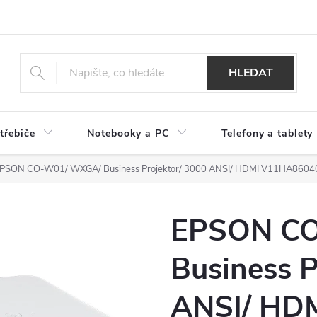
HLEDAT
třebiče
Notebooky a PC
Telefony a tablety
PSON CO-W01/ WXGA/ Business Projektor/ 3000 ANSI/ HDMI V11HA8604
EPSON C
Business P
ANSI/ HD