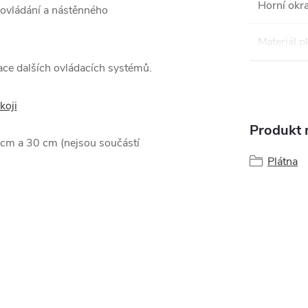
Horní okra
 ovládání a nástěnného
Materiál p
ace dalších ovládacích systémů.
Produkt n
5 cm a 30 cm (nejsou součástí
Plátna