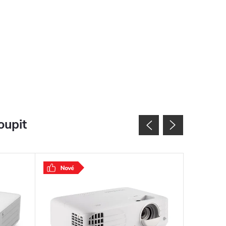
oupit