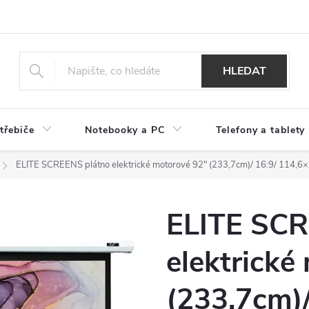
HLEDAT
třebiče
Notebooky a PC
Telefony a tablety
ELITE SCREENS plátno elektrické motorové 92" (233,7cm)/ 16:9/ 114,
ELITE SCR
elektrické
(233,7cm)/