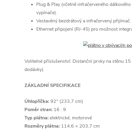
Plug & Play (včetně infračerveného dálkového
vypínače).
Vestavěný bezdrátový a infračervený přijímač.
Ethernet připojení (RJ-45) pro možnost integr
Volitelné příslušenství: Distanční prvky na stěnu 1
dodávky).
ZÁKLADNÍ SPECIFIKACE
Úhlopříčka:
92" (233,7 cm)
Poměr stran:
16 : 9
Typ plátna:
elektrické, motorové
Rozměry plátna:
114,6 × 203,7 cm