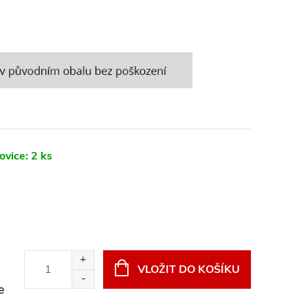
ovice:
2 ks
VLOŽIT DO KOŠÍKU
e