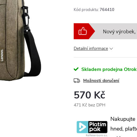
Kód produktu:
764410
Detailní informace
Skladem prodejna Otrok
Možnosti doručení
570 Kč
471 Kč bez DPH
Měrná
Nakupujte
cena:
hned, plaťt