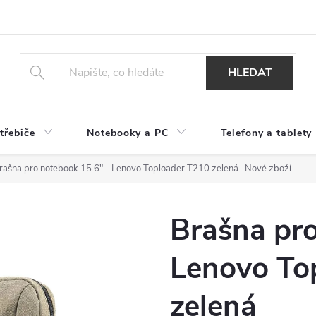
HLEDAT
třebiče
Notebooky a PC
Telefony a tablety
rašna pro notebook 15.6" - Lenovo Toploader T210 zelená
..Nové zboží
Brašna pro
Lenovo To
zelená