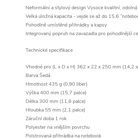
Neformální a stylový design Vysoce kvalitní, odolná 
Velká úložná kapacita - vejde se až do 15,6 ”noteb
Pohodlně umístěné přihrádky a kapsy
Integrovaný popruh na zavazadla pro pohodlnější c
Technické specifikace
Vhodné pro (L x D x H) 362 x 22 x 250 mm (14,2 x 
Barva Šedá
Hmotnost 435 g (0,90 liber)
Výška 400 mm (15,7 palce)
Délka 300 mm (11,8 palce)
Hloubka 55 mm (2,1 palce)
Záruční doba 1 rok
Polyester na vnějším povrchu
Polstrovaná přihrádka na notebook