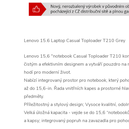
Lenovo 15.6 Laptop Casual Toploader T210 Grey
Lenovo 15,6 "notebook Casual Toploader T210 komb
čistým a efektivním designem a vytváří pouzdro na 
hodí pro moderní život.
Nabízí integrovaný prostor pro notebook, který poh
až do 15,6-in. Řada vnitřních kapes a prostorné hlav
předměty.
Příležitostný a stylový design; Vysoce kvalitní, odol
Velká úložná kapacita - vejde se do 15,6 “notebook
a kapsy; integrovaný popruh na zavazadla pro pohod