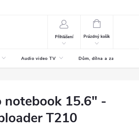
NÁKUPNÍ
KOŠÍK
Prázdný košík
Přihlášení
Audio video TV
Dům, dílna a zahrada
 notebook 15.6" -
ploader T210