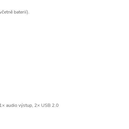
včetně baterií).
× audio výstup, 2× USB 2.0