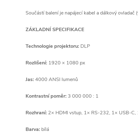
Součástí balení je napájecí kabel a dálkový ovladač (
ZÁKLADNÍ SPECIFIKACE
Technologie projektoru:
DLP
Rozlišení:
1920 × 1080 px
Jas:
4000 ANSI lumenů
Kontrastní poměr:
3 000 000 : 1
Rozhraní:
2× HDMI vstup, 1× RS-232, 1× USB-C, 1
Barva:
bílá