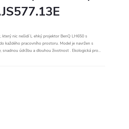
.JS577.13E
 který nic nešidí L ehký projektor BenQ LH650 s
 do každého pracovního prostoru. Model je navržen s
, snadnou údržbu a dlouhou životnost . Ekologická pro...