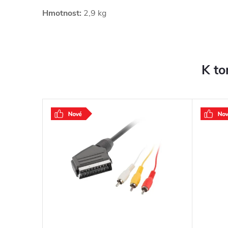
Hmotnost:
2,9 kg
K to