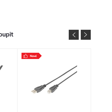
oupit