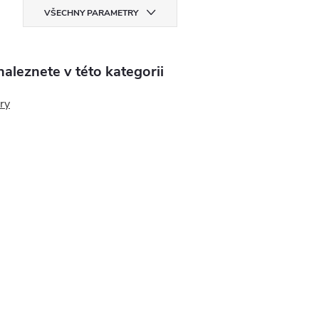
VŠECHNY PARAMETRY
aleznete v této kategorii
ry