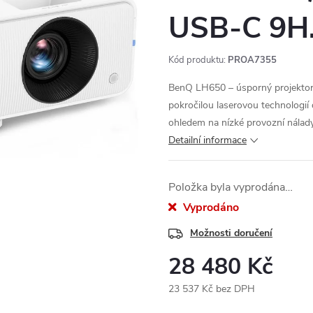
USB-C 9H
Kód produktu:
PROA7355
BenQ LH650 – úsporný projektor,
pokročilou laserovou technologií
ohledem na nízké provozní nálady
Detailní informace
Položka byla vyprodána…
Vyprodáno
Možnosti doručení
28 480 Kč
23 537 Kč bez DPH
Měrná