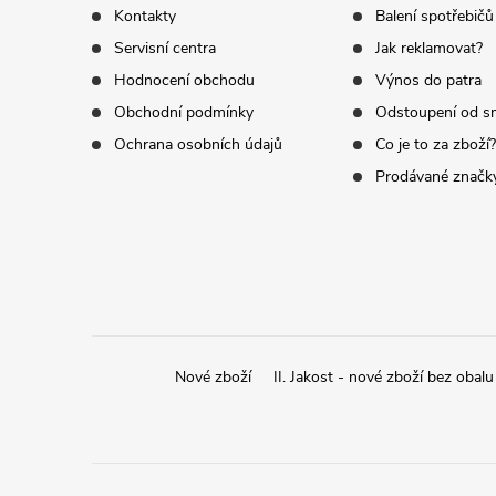
p
Kontakty
Balení spotřebičů
Servisní centra
Jak reklamovat?
a
Hodnocení obchodu
Výnos do patra
t
Obchodní podmínky
Odstoupení od s
Ochrana osobních údajů
Co je to za zboží?
í
Prodávané značk
Nové zboží
II. Jakost - nové zboží bez obalu