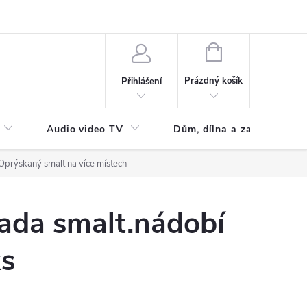
NÁKUPNÍ
KOŠÍK
Prázdný košík
Přihlášení
Audio video TV
Dům, dílna a zahrada
.Oprýskaný smalt na více místech
ada smalt.nádobí
s