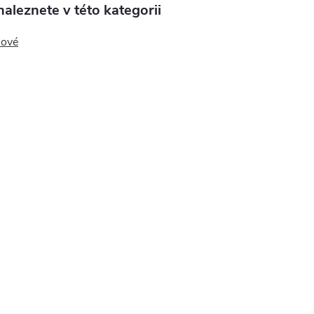
aleznete v této kategorii
nové