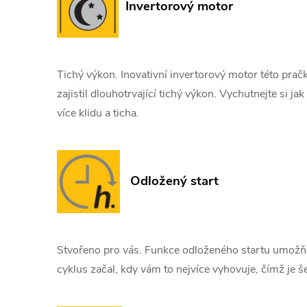
Invertorový motor
Tichý výkon. Inovativní invertorový motor této prač
zajistil dlouhotrvající tichý výkon. Vychutnejte si jak
více klidu a ticha.
Odložený start
Stvořeno pro vás. Funkce odloženého startu umožňuj
cyklus začal, kdy vám to nejvíce vyhovuje, čímž je še