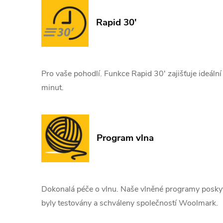
Rapid 30'
Pro vaše pohodlí. Funkce Rapid 30' zajišťuje ideáln
minut.
Program vlna
Dokonalá péče o vlnu. Naše vlněné programy poskyt
byly testovány a schváleny společností Woolmark.