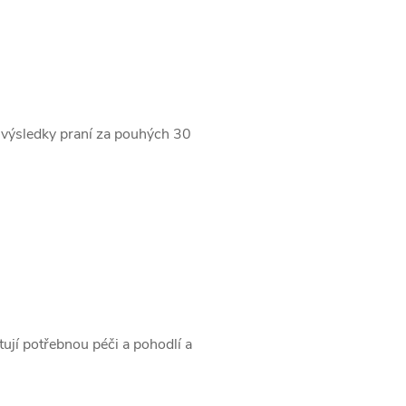
í výsledky praní za pouhých 30
ují potřebnou péči a pohodlí a