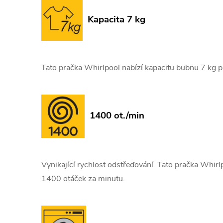
Kapacita 7 kg
Tato pračka Whirlpool nabízí kapacitu bubnu 7 kg p
1400 ot./min
Vynikající rychlost odstřeďování. Tato pračka Whir
1400 otáček za minutu.