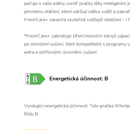
pečuje o vaše oděvy uvnitř pračky díky inteligentní j
jemnému otáčení, které udržují oděvy svěží a zabra
FreshCare+ zanechá skutečně svěžejší oblečení – i 
*FreshCare+ zabraňuje šíření hlavních zdrojů zápach
po skončení sušení. Není kompatibilní s programy 
extra a skříňovými úrovněmi sušení.
Energetická účinnost: B
Vynikající energetická účinnost. Tato pračka Whirlp
třídu B.