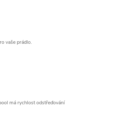
ro vaše prádlo.
lpool má rychlost odstřeďování