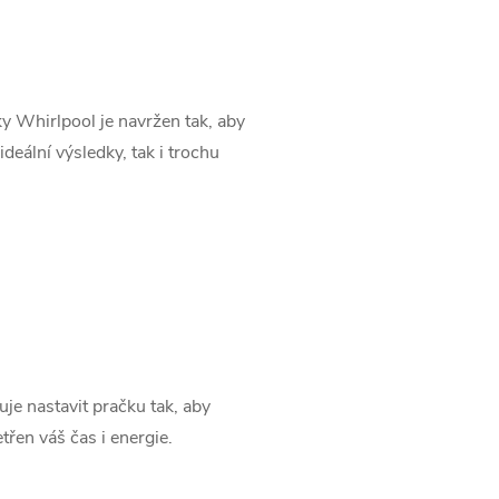
ky Whirlpool je navržen tak, aby
 ideální výsledky, tak i trochu
e nastavit pračku tak, aby
třen váš čas i energie.