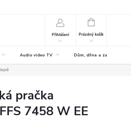
NÁKUPNÍ
KOŠÍK
Prázdný košík
Přihlášení
Audio video TV
Dům, dílna a zahrada
odejně
ká pračka
 FFS 7458 W EE