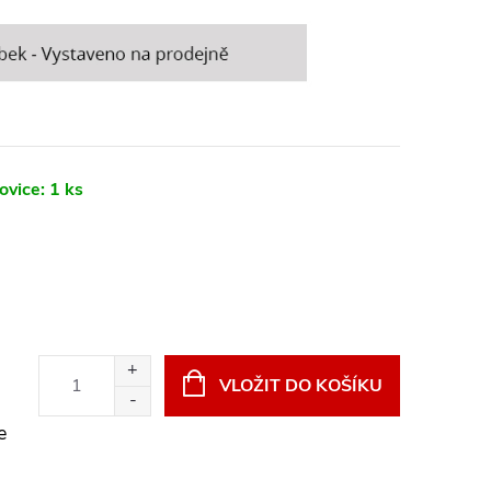
ovice:
1 ks
VLOŽIT DO KOŠÍKU
e