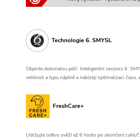
Technologie 6. SMYSL
Objevte dokonalou péči. Inteligentní senzory 6. SM
velikosti a typu náplně a nabízejí optimalizaci času, 
FreshCare+
Udržujte oděvy svěží až 6 hodin po skončení cyklu*